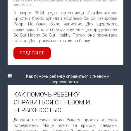
Как наука о микробиоме превратилась в индустрию на сотни
миллионов
В марте 2024 года жительница Сан-Франциско
Кристин Коббс купила несколько банок газировки
Poppi. На банке было написано: Для здорового
кишечника. Слоган бренда звучал ещё определённее:
Be Gut Happy. Be Gut Healthy. Потом она прочитала
состав. Два грамма клетчатки на банку.
ПОДРОБНЕЕ
КАК ПОМОЧЬ РЕБЁНКУ
СПРАВИТЬСЯ С ГНЕВОМ И
НЕРВОЗНОСТЬЮ
Детская истерика редко бывает просто «плохим
поведением». Чаще всего за криком, слезами,