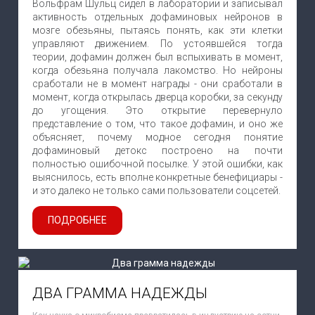
Вольфрам Шульц сидел в лаборатории и записывал
активность отдельных дофаминовых нейронов в
мозге обезьяны, пытаясь понять, как эти клетки
управляют движением. По устоявшейся тогда
теории, дофамин должен был вспыхивать в момент,
когда обезьяна получала лакомство. Но нейроны
сработали не в момент награды - они сработали в
момент, когда открылась дверца коробки, за секунду
до угощения. Это открытие перевернуло
представление о том, что такое дофамин, и оно же
объясняет, почему модное сегодня понятие
дофаминовый детокс построено на почти
полностью ошибочной посылке. У этой ошибки, как
выяснилось, есть вполне конкретные бенефициары -
и это далеко не только сами пользователи соцсетей.
ПОДРОБНЕЕ
ДВА ГРАММА НАДЕЖДЫ