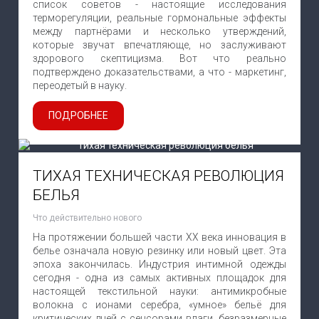
список советов - настоящие исследования
терморегуляции, реальные гормональные эффекты
между партнёрами и несколько утверждений,
которые звучат впечатляюще, но заслуживают
здорового скептицизма. Вот что реально
подтверждено доказательствами, а что - маркетинг,
переодетый в науку.
ПОДРОБНЕЕ
ТИХАЯ ТЕХНИЧЕСКАЯ РЕВОЛЮЦИЯ
БЕЛЬЯ
Что действительно нового
На протяжении большей части XX века инновация в
белье означала новую резинку или новый цвет. Эта
эпоха закончилась. Индустрия интимной одежды
сегодня - одна из самых активных площадок для
настоящей текстильной науки: антимикробные
волокна с ионами серебра, «умное» бельё для
критических дней с сенсорами влаги, безразмерные