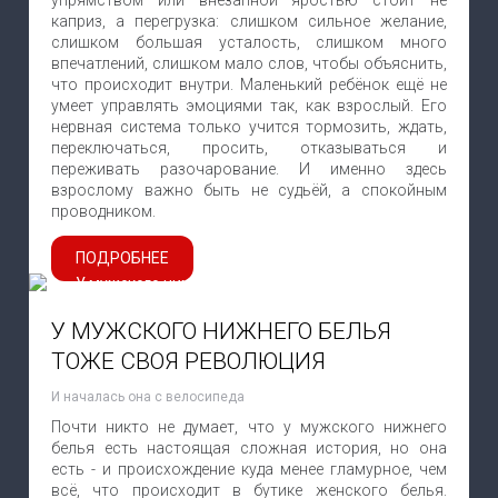
упрямством или внезапной яростью стоит не
каприз, а перегрузка: слишком сильное желание,
слишком большая усталость, слишком много
впечатлений, слишком мало слов, чтобы объяснить,
что происходит внутри. Маленький ребёнок ещё не
умеет управлять эмоциями так, как взрослый. Его
нервная система только учится тормозить, ждать,
переключаться, просить, отказываться и
переживать разочарование. И именно здесь
взрослому важно быть не судьёй, а спокойным
проводником.
ПОДРОБНЕЕ
У МУЖСКОГО НИЖНЕГО БЕЛЬЯ
ТОЖЕ СВОЯ РЕВОЛЮЦИЯ
И началась она с велосипеда
Почти никто не думает, что у мужского нижнего
белья есть настоящая сложная история, но она
есть - и происхождение куда менее гламурное, чем
всё, что происходит в бутике женского белья.