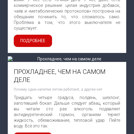
коммерческое решение: целая индустрия добавок,
чаёв и «метаболических протоколов» построена на
обещании починить то, что сломалось само.
Проблема в том, что этого выключателя не
существует.
ПОДРОБНЕЕ
ПРОХЛАДНЕЕ, ЧЕМ НА САМОМ
ДЕЛЕ
Почему одни напитки летом работают, а другие нет
Тридцать четыре градуса, полдень, шезлонг,
запотевший бокал. Дальше следует абзац, который
вы читали сто раз: алкоголь подавляет
антидиуретический гормон, организм теряет
жидкость, обезвоживание, тепловой удар. Пейте
воду. Всё это так.