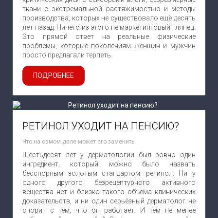
ткани с экстремальной растяжимостью и методы
производства, которых не существовало ещё десять
лет назад. Ничего из этого не маркетинговый глянец.
Это прямой ответ на реальные физические
проблемы, которые поколениям женщин и мужчин
просто предлагали терпеть.
ПОДРОБНЕЕ
РЕТИНОЛ УХОДИТ НА ПЕНСИЮ?
Что на самом деле может его заменить
Шестьдесят лет у дерматологии был ровно один
ингредиент, который можно было назвать
бесспорным золотым стандартом: ретинол. Ни у
одного другого безрецептурного активного
вещества нет и близко такого объёма клинических
доказательств, и ни один серьёзный дерматолог не
спорит с тем, что он работает. И тем не менее