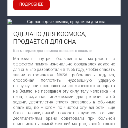
ПОДРОБНЕЕ
СДЕЛАНО ДЛЯ КОСМОСА,
ПРОДАЁТСЯ ДЛЯ СНА
Как материал для космоса оказался в спальне
Материал внутри большинства матрасов с
эффектом памяти изначально создавался вовсе не
для сна. Его разработали в 1966 году, чтобы спасать
жизни астронавтов. NASA требовалась подушка,
способная поглотить чудовищную ударную
нагрузку при возвращении космического аппарата
на Землю, не передавая эту силу телу человека - и
пена, созданная инженерами для решения этой
задачи, десятилетия спустя оказалась в обычных
спальнях, во многом по чистой случайности. Ещё
более неожиданный поворот случился дальше:
десятилетиями врачи советовали при больной
спине искать самый жёсткий матрас, какой только