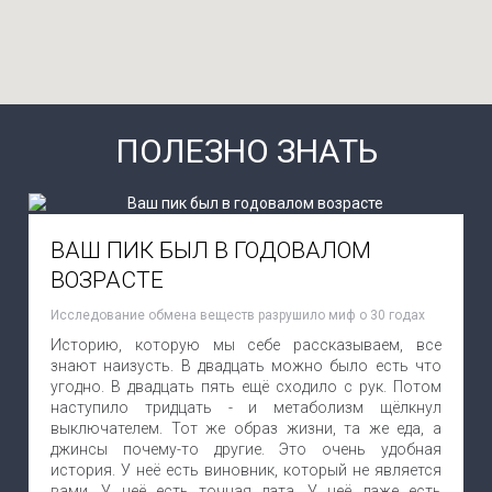
ПОЛЕЗНО ЗНАТЬ
ВАШ ПИК БЫЛ В ГОДОВАЛОМ
ВОЗРАСТЕ
Исследование обмена веществ разрушило миф о 30 годах
Историю, которую мы себе рассказываем, все
знают наизусть. В двадцать можно было есть что
угодно. В двадцать пять ещё сходило с рук. Потом
наступило тридцать - и метаболизм щёлкнул
выключателем. Тот же образ жизни, та же еда, а
джинсы почему-то другие. Это очень удобная
история. У неё есть виновник, который не является
вами. У неё есть точная дата. У неё даже есть