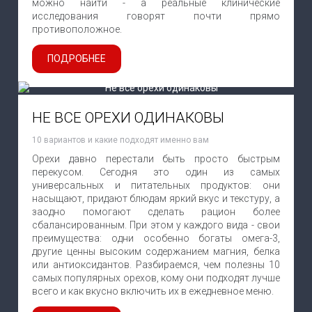
можно найти - а реальные клинические
исследования говорят почти прямо
противоположное.
ПОДРОБНЕЕ
НЕ ВСЕ ОРЕХИ ОДИНАКОВЫ
10 вариантов и какие подходят именно вам
Орехи давно перестали быть просто быстрым
перекусом. Сегодня это один из самых
универсальных и питательных продуктов: они
насыщают, придают блюдам яркий вкус и текстуру, а
заодно помогают сделать рацион более
сбалансированным. При этом у каждого вида - свои
преимущества: одни особенно богаты омега-3,
другие ценны высоким содержанием магния, белка
или антиоксидантов. Разбираемся, чем полезны 10
самых популярных орехов, кому они подходят лучше
всего и как вкусно включить их в ежедневное меню.