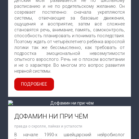
Детский мозг развивается не по школьному
расписанию и не по родительскому желанию. Он
созревает постепенно: сначала укрепляются
системы, отвечающие за базовые движения,
ощущения и восприятие, затем всё сложнее
становятся речь, внимание, память, самоконтроль,
способность планировать и понимать последствия.
Поэтому ждать от четырёхлетнего ребёнка взрослой
логики так же бессмысленно, как требовать от
подростка эмоциональной невозмутимости
опытного взрослого. Речь не о плохом воспитании
и не о характере. Во многом это вопрос развития
нервной системы.
ПОДРОБНЕЕ
ДОФАМИН НИ ПРИ ЧЁМ
правда о скролле, лайках и усталости
В начале 1990-х швейцарский нейробиолог