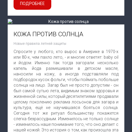
ПОДРОБНЕЕ
КОЖА ПРОТИВ СОЛНЦА
Новые правила летней защиты
Спросите у любого, кто вырос в Америке в 1970-х
или 80-х, чем пахло лето, - и многие ответят: baby oil
и йодом. Именно так тогда загорали: несколько
капель йода размешивали в детском масле,
наносили на кожу, а иногда подставляли под
подбородок кусок фольги, чтобы поймать побольше
солнца на лицо. Загар был не просто допустим - он
был самой сутью лета, видимым знаком здоровья и
жизненной силы, который десятилетиями продавали
целому поколению реклама лосьонов для загара и
культура, ещё не научившаяся бояться солнца.
Сегодня тот же ритуал большинству покажется
слегка безрассудным. Изменилось не только солнце
- изменилось наше понимание того, что оно делает с
нашей кожей. Это история о том, как произошла эта