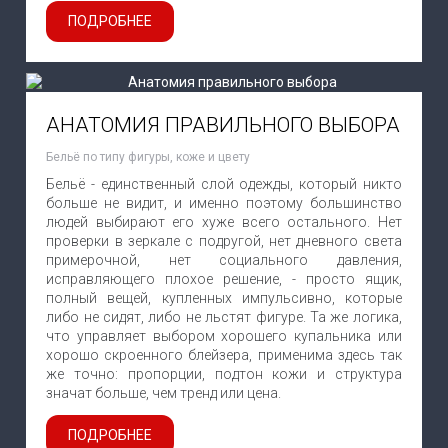
ПОДРОБНЕЕ
АНАТОМИЯ ПРАВИЛЬНОГО ВЫБОРА
Бельё по типу фигуры, коже и цвету
Бельё - единственный слой одежды, который никто
больше не видит, и именно поэтому большинство
людей выбирают его хуже всего остального. Нет
проверки в зеркале с подругой, нет дневного света
примерочной, нет социального давления,
исправляющего плохое решение, - просто ящик,
полный вещей, купленных импульсивно, которые
либо не сидят, либо не льстят фигуре. Та же логика,
что управляет выбором хорошего купальника или
хорошо скроенного блейзера, применима здесь так
же точно: пропорции, подтон кожи и структура
значат больше, чем тренд или цена.
ПОДРОБНЕЕ