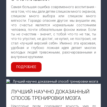
Самая большая ошибка современного воспитания -
не в том, что мы дали детям слишком много экранов,
слишком много выбора или слишком много
мягкости. Гораздо опаснее другое: мы внушили им,
что счастье является нормальным состоянием
человека, почти обязательным фоном жизни. Если
ты не счастлив - значит, с тобой что-то не так, ты
что-то упустил, не достиг, не купил, не построил, не
стал «лучшей версией себя». Именно эта красивая,
удобная и глубоко ложная идея делает многих
молодых людей тревожными, разочарованными и
внутренне хрупкими.
ПОДРОБНЕЕ
ЛУЧШИЙ НАУЧНО ДОКАЗАННЫЙ
СПОСОБ ТРЕНИРОВКИ МОЗГА
Некоторые люди сохраняют ясность ума до