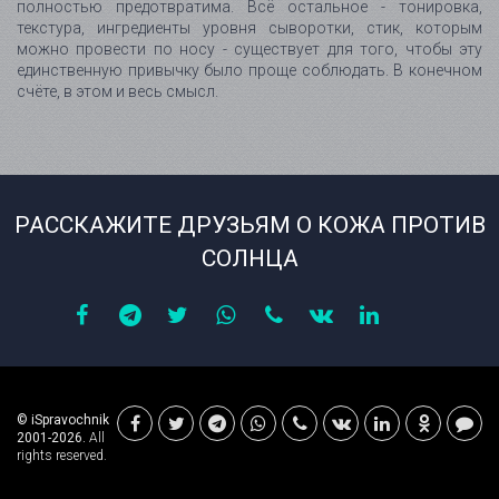
полностью предотвратима. Всё остальное - тонировка,
текстура, ингредиенты уровня сыворотки, стик, которым
можно провести по носу - существует для того, чтобы эту
единственную привычку было проще соблюдать. В конечном
счёте, в этом и весь смысл.
РАССКАЖИТЕ ДРУЗЬЯМ О КОЖА ПРОТИВ
СОЛНЦА
© iSpravochnik
2001-2026.
All
rights reserved.