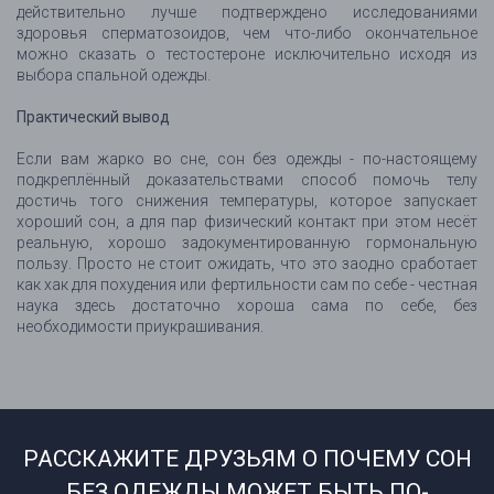
действительно лучше подтверждено исследованиями
здоровья сперматозоидов, чем что-либо окончательное
можно сказать о тестостероне исключительно исходя из
выбора спальной одежды.
Практический вывод
Если вам жарко во сне, сон без одежды - по-настоящему
подкреплённый доказательствами способ помочь телу
достичь того снижения температуры, которое запускает
хороший сон, а для пар физический контакт при этом несёт
реальную, хорошо задокументированную гормональную
пользу. Просто не стоит ожидать, что это заодно сработает
как хак для похудения или фертильности сам по себе - честная
наука здесь достаточно хороша сама по себе, без
необходимости приукрашивания.
РАССКАЖИТЕ ДРУЗЬЯМ О ПОЧЕМУ СОН
БЕЗ ОДЕЖДЫ МОЖЕТ БЫТЬ ПО-