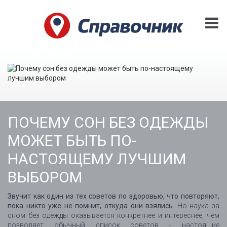
ПОЧЕМУ СОН БЕЗ ОДЕЖДЫ
МОЖЕТ БЫТЬ ПО-
НАСТОЯЩЕМУ ЛУЧШИМ
ВЫБОРОМ
Звучит как один из тех советов по здоровью, что повторяют,
пока никто уже не помнит, откуда они взялись.
Но наука за
сном без одежды оказывается конкретнее и интереснее, чем
позволяет обычный список советов - настоящие