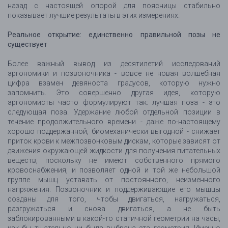
назад с настоящей опорой для поясницы стабильно
показывает лучшие результаты в этих измерениях.
Реальное открытие: единственно правильной позы не
существует
Более важный вывод из десятилетий исследований
эргономики и позвоночника - вовсе не новая волшебная
цифра взамен девяноста градусов, которую нужно
запомнить. Это совершенно другая идея, которую
эргономисты часто формулируют так: лучшая поза - это
следующая поза. Удержание любой отдельной позиции в
течение продолжительного времени - даже по-настоящему
хорошо поддержанной, биомеханически выгодной - снижает
приток крови к межпозвонковым дискам, которые зависят от
движения окружающей жидкости для получения питательных
веществ, поскольку не имеют собственного прямого
кровоснабжения, и позволяет одной и той же небольшой
группе мышц уставать от постоянного, неизменного
напряжения. Позвоночник и поддерживающие его мышцы
созданы для того, чтобы двигаться, нагружаться,
разгружаться и снова двигаться, а не быть
заблокированными в какой-то статичной геометрии на часы,