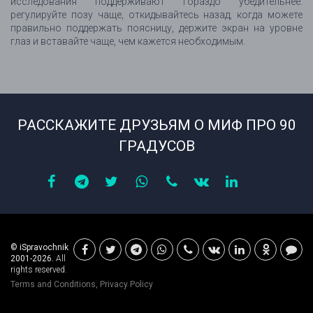
исследования поддерживают гораздо убедительнее:
регулируйте позу чаще, откидывайтесь назад, когда можете
правильно поддержать поясницу, держите экран на уровне
глаз и вставайте чаще, чем кажется необходимым.
РАССКАЖИТЕ ДРУЗЬЯМ О МИФ ПРО 90
ГРАДУСОВ
© iSpravochnik
2001-2026.
All
rights reserved.
Terms and Conditions
,
Privacy Policy