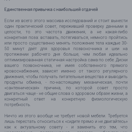
Единственная привычка с наибольшей отдачей
Если из всего этого массива исследований и стоит вынести
один практический совет, переживший проверку данными в
целости, то это частота движения, а не какая-либо
конкретная поза: вставать, потягиваться, немного пройтись
или просто существенно менять положение тела каждые 30-
50 минут даёт для здоровья позвоночника и шеи на
протяжении рабочего дня больше, чем любая идеально
оптимизированная статичная настройка сама по себе. Диски
вашего позвоночника, не имея собственного прямого
кровоснабжения, зависят именно от такого регулярного
движения, чтобы получать питательные вещества и выводить
продукты обмена, - по-настоящему механическая, почти
«сантехническая» причина, по которой совет просто
двигаться чаще - не общие слова о здоровом образе жизни, а
конкретный ответ на конкретную физиологическую
потребность.
Ничто из этого вообще не требует новой мебели. Требуется
лишь перестать относиться к «сидите прямо и не двигайтесь»
как к актуальному совету - и заменить его тем, что