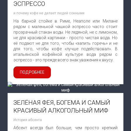
ЭСПРЕССО
и почему кофе не делает людей сонными
На барной стойке в Риме, Неаполе или Милане
рядом с маленькой чашкой эспрессо часто стоит
прозрачный стакан воды. Не ледяной, не с лимоном,
не для красивой картинки - просто чистая вода. Но
её подают не для того, чтобы «запить горечь» и не
для того, чтобы кофе «лучше подействовал». В
итальянской кофейной культуре вода рядом с
эспрессо - это прежде всего знак уважения к вкусу.
ПОДРОБНЕЕ
ЗЕЛЁНАЯ ФЕЯ, БОГЕМА И САМЫЙ
КРАСИВЫЙ АЛКОГОЛЬНЫЙ МИФ
История абсента
Абсент всегда был больше, чем просто крепкий