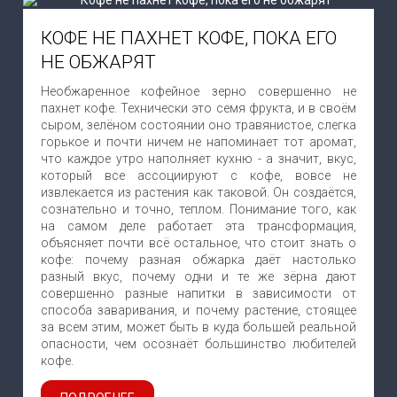
КОФЕ НЕ ПАХНЕТ КОФЕ, ПОКА ЕГО
НЕ ОБЖАРЯТ
Необжаренное кофейное зерно совершенно не
пахнет кофе. Технически это семя фрукта, и в своём
сыром, зелёном состоянии оно травянистое, слегка
горькое и почти ничем не напоминает тот аромат,
что каждое утро наполняет кухню - а значит, вкус,
который все ассоциируют с кофе, вовсе не
извлекается из растения как таковой. Он создаётся,
сознательно и точно, теплом. Понимание того, как
на самом деле работает эта трансформация,
объясняет почти всё остальное, что стоит знать о
кофе: почему разная обжарка даёт настолько
разный вкус, почему одни и те же зёрна дают
совершенно разные напитки в зависимости от
способа заваривания, и почему растение, стоящее
за всем этим, может быть в куда большей реальной
опасности, чем осознаёт большинство любителей
кофе.