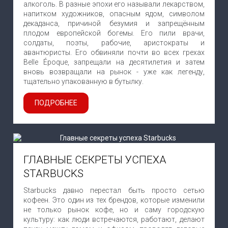
алкоголь. В разные эпохи его называли лекарством,
напитком художников, опасным ядом, символом
декаданса, причиной безумия и запрещённым
плодом европейской богемы. Его пили врачи,
солдаты, поэты, рабочие, аристократы и
авантюристы. Его обвиняли почти во всех грехах
Belle Époque, запрещали на десятилетия и затем
вновь возвращали на рынок - уже как легенду,
тщательно упакованную в бутылку.
ПОДРОБНЕЕ
ГЛАВНЫЕ СЕКРЕТЫ УСПЕХА
STARBUCKS
Starbucks давно перестал быть просто сетью
кофеен. Это один из тех брендов, которые изменили
не только рынок кофе, но и саму городскую
культуру: как люди встречаются, работают, делают