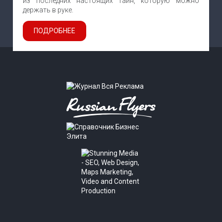
из последних настоящих тайн, которую можно
держать в руке.
ПОДРОБНЕЕ