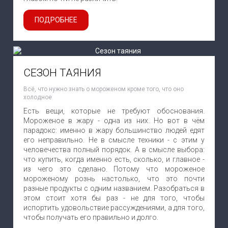
ПОДРОБНЕЕ
СЕЗОН ТАЯНИЯ
Всё, что нужно знать о мороженом кроме того, что оно
холодное
Есть вещи, которые не требуют обоснования.
Мороженое в жару - одна из них. Но вот в чём
парадокс: именно в жару большинство людей едят
его неправильно. Не в смысле техники - с этим у
человечества полный порядок. А в смысле выбора:
что купить, когда именно есть, сколько, и главное -
из чего это сделано. Потому что мороженое
мороженому рознь настолько, что это почти
разные продукты с одним названием. Разобраться в
этом стоит хотя бы раз - не для того, чтобы
испортить удовольствие рассуждениями, а для того,
чтобы получать его правильно и долго.