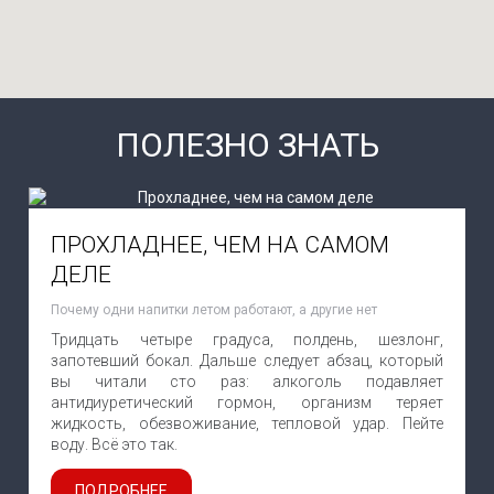
ПОЛЕЗНО ЗНАТЬ
ПРОХЛАДНЕЕ, ЧЕМ НА САМОМ
ДЕЛЕ
Почему одни напитки летом работают, а другие нет
Тридцать четыре градуса, полдень, шезлонг,
запотевший бокал. Дальше следует абзац, который
вы читали сто раз: алкоголь подавляет
антидиуретический гормон, организм теряет
жидкость, обезвоживание, тепловой удар. Пейте
воду. Всё это так.
ПОДРОБНЕЕ