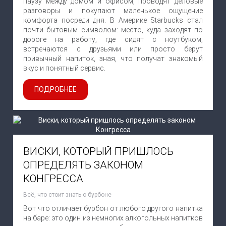
паузу между домом и офисом, проводят деловые
разговоры и покупают маленькое ощущение
комфорта посреди дня. В Америке Starbucks стал
почти бытовым символом: место, куда заходят по
дороге на работу, где сидят с ноутбуком,
встречаются с друзьями или просто берут
привычный напиток, зная, что получат знакомый
вкус и понятный сервис.
ПОДРОБНЕЕ
ВИСКИ, КОТОРЫЙ ПРИШЛОСЬ
ОПРЕДЕЛЯТЬ ЗАКОНОМ
КОНГРЕССА
Всё, что стоит знать о бурбоне
Вот что отличает бурбон от любого другого напитка
на баре: это один из немногих алкогольных напитков