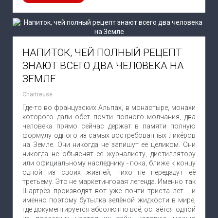
НАПИТОК, ЧЕЙ ПОЛНЫЙ РЕЦЕПТ
ЗНАЮТ ВСЕГО ДВА ЧЕЛОВЕКА НА
ЗЕМЛЕ
Chartreuse
Где-то во французских Альпах, в монастыре, монахи
которого дали обет почти полного молчания, два
человека прямо сейчас держат в памяти полную
формулу одного из самых востребованных ликёров
на Земле. Они никогда не запишут её целиком. Они
никогда не объяснят её журналисту, дистиллятору
или официальному наследнику - пока, ближе к концу
одной из своих жизней, тихо не передадут её
третьему. Это не маркетинговая легенда. Именно так
Шартрёз производят вот уже почти триста лет - и
именно поэтому бутылка зелёной жидкости в мире,
где документируется абсолютно всё, остаётся одной