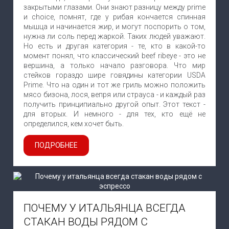
закрытыми глазами. Они знают разницу между prime
и choice, помнят, где у рибая кончается спинная
мышца и начинается жир, и могут поспорить о том,
нужна ли соль перед жаркой. Таких людей уважают.
Но есть и другая категория - те, кто в какой-то
момент понял, что классический beef ribeye - это не
вершина, а только начало разговора. Что мир
стейков гораздо шире говядины категории USDA
Prime. Что на один и тот же гриль можно положить
мясо бизона, лося, вепря или страуса - и каждый раз
получить принципиально другой опыт. Этот текст -
для вторых. И немного - для тех, кто ещё не
определился, кем хочет быть.
ПОДРОБНЕЕ
ПОЧЕМУ У ИТАЛЬЯНЦА ВСЕГДА
СТАКАН ВОДЫ РЯДОМ С