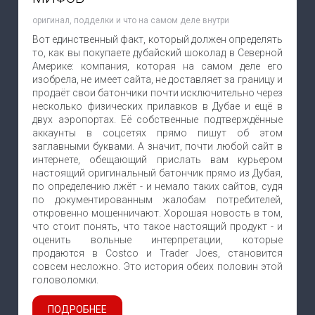
оригинал, подделки и что на самом деле внутри
Вот единственный факт, который должен определять
то, как вы покупаете дубайский шоколад в Северной
Америке: компания, которая на самом деле его
изобрела, не имеет сайта, не доставляет за границу и
продаёт свои батончики почти исключительно через
несколько физических прилавков в Дубае и ещё в
двух аэропортах. Её собственные подтверждённые
аккаунты в соцсетях прямо пишут об этом
заглавными буквами. А значит, почти любой сайт в
интернете, обещающий прислать вам курьером
настоящий оригинальный батончик прямо из Дубая,
по определению лжёт - и немало таких сайтов, судя
по документированным жалобам потребителей,
откровенно мошенничают. Хорошая новость в том,
что стоит понять, что такое настоящий продукт - и
оценить вольные интерпретации, которые
продаются в Costco и Trader Joes, становится
совсем несложно. Это история обеих половин этой
головоломки.
ПОДРОБНЕЕ