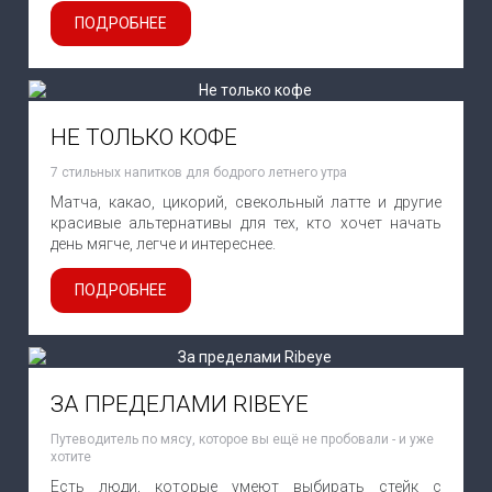
ПОДРОБНЕЕ
НЕ ТОЛЬКО КОФЕ
7 стильных напитков для бодрого летнего утра
Матча, какао, цикорий, свекольный латте и другие
красивые альтернативы для тех, кто хочет начать
день мягче, легче и интереснее.
ПОДРОБНЕЕ
ЗА ПРЕДЕЛАМИ RIBEYE
Путеводитель по мясу, которое вы ещё не пробовали - и уже
хотите
Есть люди, которые умеют выбирать стейк с