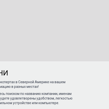
НИ
кспертах в Северной Америке на вашем
мацию в разных местах!
есь поиском по названию компании, именам
 будете удовлетворены удобством, легкостью
бильном устройстве или компьютере.