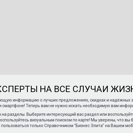
КСПЕРТЫ НА ВСЕ СЛУЧАИ ЖИЗ
вающую информацию о лучших предложениях, скидках и надёжных э
и смартфоне! Теперь вам не нужно искать необходимую вам инфор
н на разделы. Выберите интересующий вас раздел или воспользуйт
воспользуйтесь визуальным поиском по карте! Мы уверены, что вы
а пользоваться только Справочником "Бизнес Элита" на Вашем мо