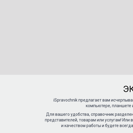
Э
iSpravochnik предлагает вам исчерпы
компьютере, планшете 
Для вашего удобства, справочник разделе
представителей, товарам или услугам! Или 
и качеством работы и будете всегд