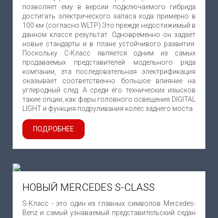
позволяет ему в версии подключаемого гибрида
достигать электрического запаса хода примерно в
100 км (согласно WLTP) Это прежде недостижимый в
данном классе результат. Одновременно он задаёт
новые стандарты и в плане устойчивого развития.
Поскольку С-Класс является одним из самых
продаваемых представителей модельного ряда
компании, эта последовательная электрификация
оказывает соответственно большое влияние на
углеродный след. А среди его технических изысков
такие опции, как фары головного освещения DIGITAL
LIGHT и функция подруливания колёс заднего моста.
ПОДРОБНЕЕ
НОВЫЙ MERCEDES S-CLASS
S-Класс - это один из главных символов Mercedes-
Benz и самый узнаваемый представительский седан