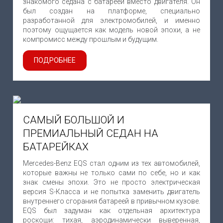
знакомого седана с батареей вместо двигателя. Он
был создан на платформе, специально
разработанной для электромобилей, и именно
поэтому ощущается как модель новой эпохи, а не
компромисс между прошлым и будущим.
ПОДРОБНЕЕ
САМЫЙ БОЛЬШОЙ И
ПРЕМИАЛЬНЫЙ СЕДАН НА
БАТАРЕЙКАХ
Mercedes-Benz EQS стал одним из тех автомобилей,
которые важны не только сами по себе, но и как
знак смены эпохи. Это не просто электрическая
версия S-Класса и не попытка заменить двигатель
внутреннего сгорания батареей в привычном кузове.
EQS был задуман как отдельная архитектура
роскоши: тихая, аэродинамически выверенная,