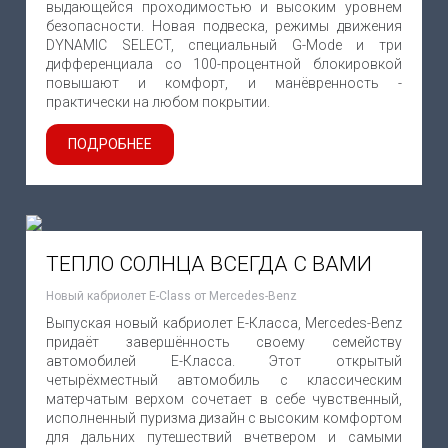
выдающейся проходимостью и высоким уровнем
безопасности. Новая подвеска, режимы движения
DYNAMIC SELECT, специальный G-Mode и три
дифференциала со 100-процентной блокировкой
повышают и комфорт, и манёвренность -
практически на любом покрытии.
ПОДРОБНЕЕ
ТЕПЛО СОЛНЦА ВСЕГДА С ВАМИ
Новый кабриолет E-Class от Mercedes-Benz
Выпуская новый кабриолет Е-Класса, Mercedes-Benz
придаёт завершённость своему семейству
автомобилей Е-Класса. Этот открытый
четырёхместный автомобиль с классическим
матерчатым верхом сочетает в себе чувственный,
исполненный пуризма дизайн с высоким комфортом
для дальних путешествий вчетвером и самыми