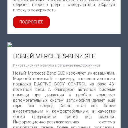
сиденья второго ряда - откидываться, образуя
плоскую поверхность.
ПОДРОБНЕЕ
НОВЫЙ MERCEDES-BENZ GLE
Инновационная новинка в сегменте внедорожников
Новый Mercedes-Benz GLE изобилует инновациями.
Мировой новинкой, к примеру, является активная
подвеска E-ACTIVE BODY CONTROL на базе 48-
вольтной сети. А благодаря активной системе
помощи при движении в пробках комплекс
вспомогательных систем автомобиля делает ещё
один шаг вперёд. Салон стал ещё более
вместительным и комфортабельным, в качестве
опции предлагается третий ряд сидений.
Информационно-развлекательная система
располагает теперь более крупными дисплеями,