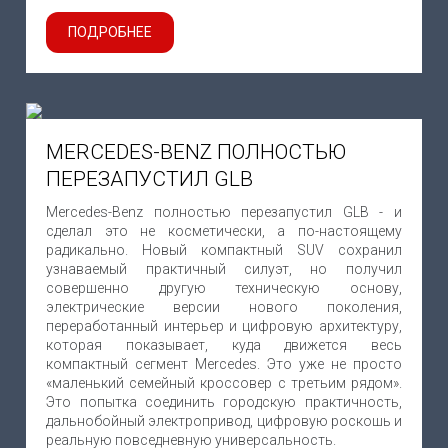
ПОДРОБНЕЕ
MERCEDES-BENZ ПОЛНОСТЬЮ
ПЕРЕЗАПУСТИЛ GLB
Mercedes-Benz полностью перезапустил GLB - и
сделал это не косметически, а по-настоящему
радикально. Новый компактный SUV сохранил
узнаваемый практичный силуэт, но получил
совершенно другую техническую основу,
электрические версии нового поколения,
переработанный интерьер и цифровую архитектуру,
которая показывает, куда движется весь
компактный сегмент Mercedes. Это уже не просто
«маленький семейный кроссовер с третьим рядом».
Это попытка соединить городскую практичность,
дальнобойный электропривод, цифровую роскошь и
реальную повседневную универсальность.