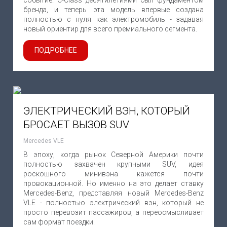
событие. C-Class десятилетиями был фундаментом
бренда, и теперь эта модель впервые создана
полностью с нуля как электромобиль - задавая
новый ориентир для всего премиального сегмента.
ПОДРОБНЕЕ
ЭЛЕКТРИЧЕСКИЙ ВЭН, КОТОРЫЙ
БРОСАЕТ ВЫЗОВ SUV
Mercedes VLE
В эпоху, когда рынок Северной Америки почти
полностью захвачен крупными SUV, идея
роскошного минивэна кажется почти
провокационной. Но именно на это делает ставку
Mercedes-Benz, представляя новый Mercedes-Benz
VLE - полностью электрический вэн, который не
просто перевозит пассажиров, а переосмысливает
сам формат поездки.