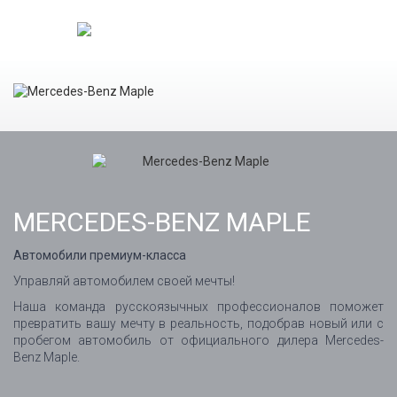
MERCEDES-BENZ MAPLE
Автомобили премиум-класса
Управляй автомобилем своей мечты!
Наша команда русскоязычных профессионалов поможет
превратить вашу мечту в реальность, подобрав новый или с
пробегом автомобиль от официального дилера Mercedes-
Benz Maple.