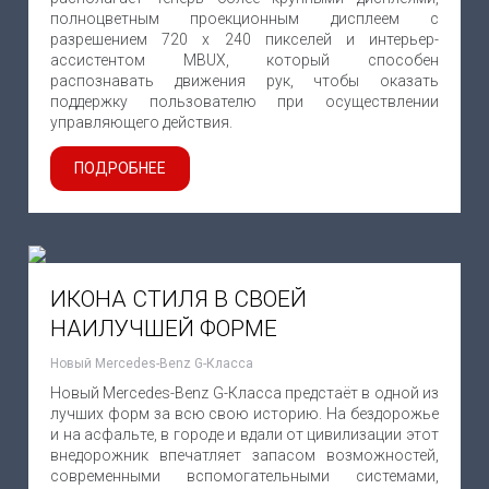
полноцветным проекционным дисплеем с
разрешением 720 х 240 пикселей и интерьер-
ассистентом MBUX, который способен
распознавать движения рук, чтобы оказать
поддержку пользователю при осуществлении
управляющего действия.
ПОДРОБНЕЕ
ИКОНА СТИЛЯ В СВОЕЙ
НАИЛУЧШЕЙ ФОРМЕ
Новый Mercedes-Benz G-Класса
Новый Mercedes-Benz G-Класса предстаёт в одной из
лучших форм за всю свою историю. На бездорожье
и на асфальте, в городе и вдали от цивилизации этот
внедорожник впечатляет запасом возможностей,
современными вспомогательными системами,