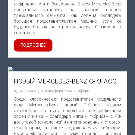
цифровая, почти бесшовная. В нём Mercedes-Benz
попытался ответить на главный вопрос
премиального сегмента: как должна выглядеть
большая представительская машина, если её
будущее больше не строится вокруг бензинового
двигателя?
ПОДРОБНЕЕ
НОВЫЙ MERCEDES-BENZ C-КЛАСС
вдохновляющая атмосфера зоны комфорта
Среди классических представителей модельного
ряда Mercedes-Benz новый C-Класс первым
становится на путь сплошной электрификации
своей линейки - благодаря мягким гибридам с 48-
вольтовой технологией и интегрированным стартер-
генератором, а также подключаемым гибридам.
Высокоэффективная аккумуляторная система