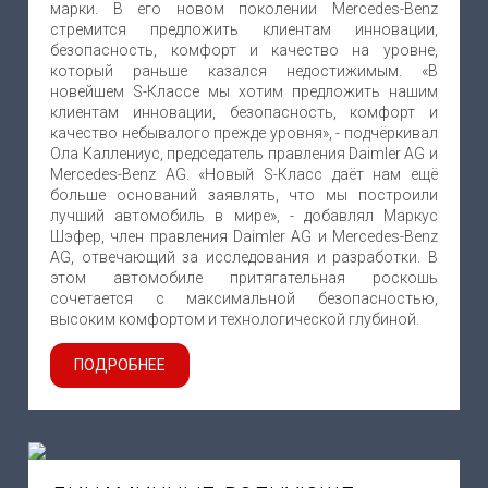
марки. В его новом поколении Mercedes-Benz
стремится предложить клиентам инновации,
безопасность, комфорт и качество на уровне,
который раньше казался недостижимым. «В
новейшем S-Классе мы хотим предложить нашим
клиентам инновации, безопасность, комфорт и
качество небывалого прежде уровня», - подчёркивал
Ола Каллениус, председатель правления Daimler AG и
Mercedes-Benz AG. «Новый S-Класс даёт нам ещё
больше оснований заявлять, что мы построили
лучший автомобиль в мире», - добавлял Маркус
Шэфер, член правления Daimler AG и Mercedes-Benz
AG, отвечающий за исследования и разработки. В
этом автомобиле притягательная роскошь
сочетается с максимальной безопасностью,
высоким комфортом и технологической глубиной.
ПОДРОБНЕЕ