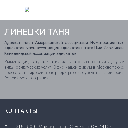
ЛИНЕЦКИ ТАНЯ
Адвокат, член Американской ассоциации Иммиграционных
адвокатов, член ассоциации адвокатов штата Нью-Йорк, член
Кливлендской ассоциации адвокатов.
Иммиграция, натурализация, защита от депортации и другие
виды юридических услуг. Офис нашей фирмы в Москве также
предлагает широкий спектр юридических услуг на территории
Российской Федерации.
КОНТАКТЫ
316 - 5001 Mayfield Road, Cleveland, OH, 44124,