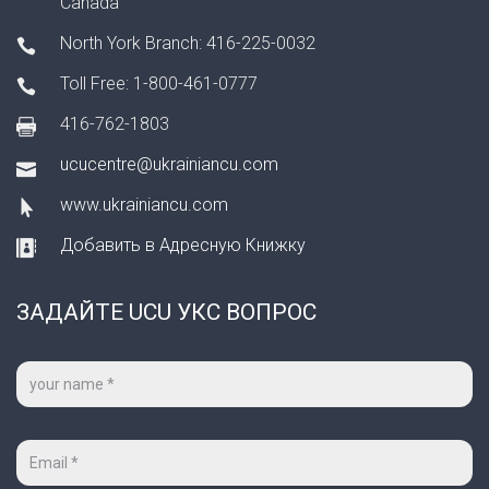
Canada
North York Branch: 416-225-0032
Toll Free: 1-800-461-0777
416-762-1803
ucucentre@ukrainiancu.com
www.ukrainiancu.com
Добавить в Адресную Книжку
ЗАДАЙТЕ UCU УКС ВОПРОС
Ваше
имя
*
Ваш
e-