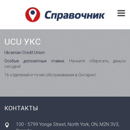
UCU УКС
Ukrainian Credit Union
Особые депозитные ставки.
Начните сберегать деньги
сегодня!
16 отделений и точек обслуживания в Онтарио!
КОНТАКТЫ
100 - 5799 Yonge Street, North York, ON, M2N 3V3,