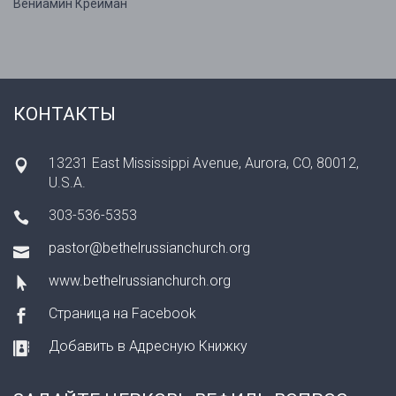
Вениамин Крейман
КОНТАКТЫ
13231 East Mississippi Avenue, Aurora, CO, 80012,
U.S.A.
303-536-5353
pastor@bethelrussianchurch.org
www.bethelrussianchurch.org
Страница на Facebook
Добавить в Адресную Книжку