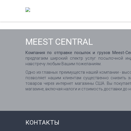
MEEST CENTRAL
Компания по отправке посылок и грузов Meest-Ce
предлагаем широкий спектр услуг посылочной ин
навстречу любым Вашим пожеланиям.
Одно из главных преимуществ нашей компании - высо
позволяет нашим клиентам существенно снизить з
товаров через интернет магазины США. Вы покупае
магазине, включая налоги и стоимость доставки до 
КОНТАКТЫ