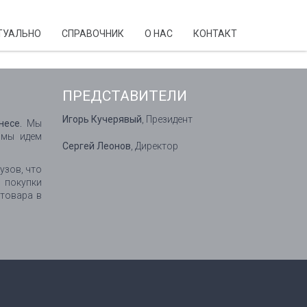
ТУАЛЬНО
CПРАВОЧНИК
О НАС
КОНТАКТ
ПРЕДСТАВИТЕЛИ
Игорь Кучерявый
, Президент
несе.
Мы
 мы идем
Сергей Леонов
, Директор
узов, что
 покупки
 товара в