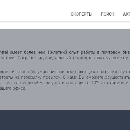
ЭКСПЕРТЫ
ПОИСК
АК
ntral имеет более чем 10-летний опыт работы в почтовом биз
дустрии. Сохраняя индивидуальный подход к каждому клиенту
кое качество обслуживания при невысоких ценах на перевозку гр
атраты на пересылку посылок. С нами Вы сможете осуществить
те - мы доставляем! Наши услуги составляют 10% от стоимости
нашего офиса.