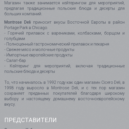
Магазин также занимается кейтерингом для мероприятий,
предлагая традиционные польские блюда и десерты для
больших компаний.
Montrose Deli
приносит вкусы Восточной Европы в район
Portage Park в Chicago.
- Горячий прилавок с варениками, колбасками, борщом и
голубцами
- Полноценный гастрономический прилавок и пекарня
- Свежее мясо и молочные продукты
- Импортные европейские продукты
- Салат-бар
- Кейтеринг для мероприятий, включая традиционные
польские блюда и десерты
То, что начиналось в 1992 году как один магазин Cicero Deli, в
1998 году выросло в Montrose Deli, и с тех пор магазин
сохраняет преданных покупателей благодаря широкому
выбору и настоящему домашнему восточноевропейскому
вкусу.
ПРЕДСТАВИТЕЛИ