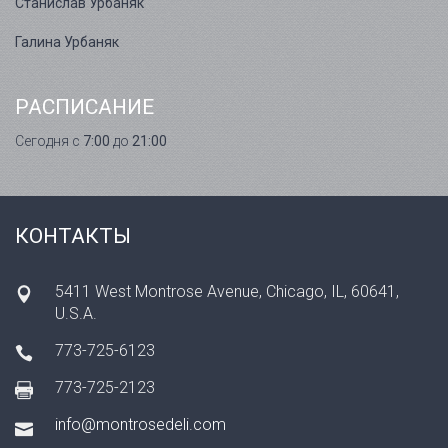
Станислав Урбаняк
Галина Урбаняк
РАСПИСАНИЕ
Сегодня с
7:00
до
21:00
КОНТАКТЫ
5411 West Montrose Avenue, Chicago, IL, 60641,
U.S.A.
773-725-6123
773-725-2123
info@montrosedeli.com