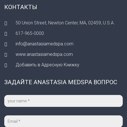
КОНТАКТЫ
50 Union Street, Newton Center, MA, 02459, U.S.A.
617-965-0000
info@anastasiamedspa.com
www.anastasiamedspa.com
Добавить в Адресную Книжку
ЗАДАЙТЕ ANASTASIA MEDSPA ВОПРОС
Ваше
имя
*
Ваш
e-