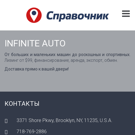
INFINITE AUTO
От больших и маленьких машин до роскошных и спортивных.
Лизинг от $99, финансирование, аренда, экспорт, обмен.
Доставка прямо к вашей двери!
КОНТАКТЫ
3371 Shore Pkwy, Brooklyn, NY, 11235, U.S.A.
718-769-2886