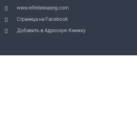
www.infiniteleasing.com
Страница на Facebook
Добавить в Адресную Книжку