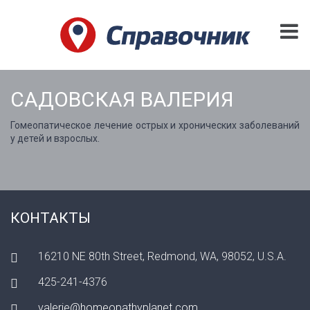
САДОВСКАЯ ВАЛЕРИЯ
Гомеопатическое лечение острых и хронических заболеваний
у детей и взрослых.
КОНТАКТЫ
16210 NE 80th Street, Redmond, WA, 98052, U.S.A.
425-241-4376
valerie@homeopathyplanet.com