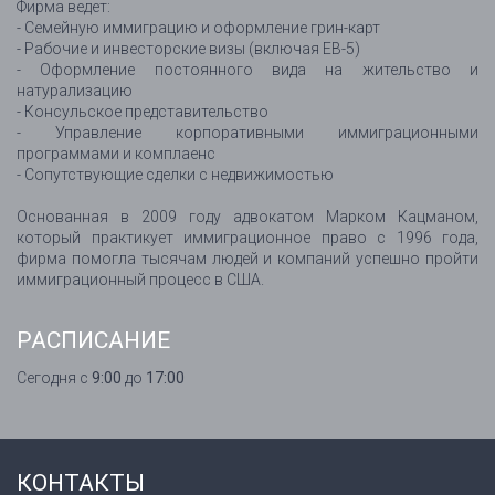
Фирма ведет:
- Семейную иммиграцию и оформление грин-карт
- Рабочие и инвесторские визы (включая EB-5)
- Оформление постоянного вида на жительство и
натурализацию
- Консульское представительство
- Управление корпоративными иммиграционными
программами и комплаенс
- Сопутствующие сделки с недвижимостью
Основанная в 2009 году адвокатом Марком Кацманом,
который практикует иммиграционное право с 1996 года,
фирма помогла тысячам людей и компаний успешно пройти
иммиграционный процесс в США.
РАСПИСАНИЕ
Сегодня с
9:00
до
17:00
КОНТАКТЫ