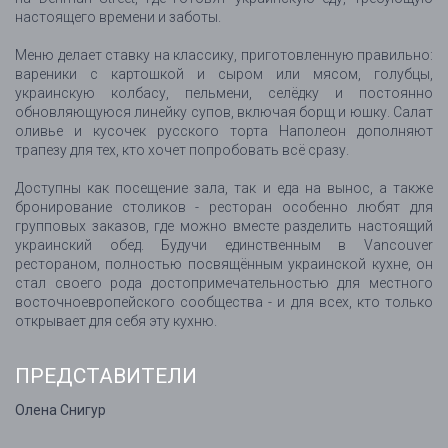
настоящего времени и заботы.
Меню делает ставку на классику, приготовленную правильно:
вареники с картошкой и сыром или мясом, голубцы,
украинскую колбасу, пельмени, селёдку и постоянно
обновляющуюся линейку супов, включая борщ и юшку. Салат
оливье и кусочек русского торта Наполеон дополняют
трапезу для тех, кто хочет попробовать всё сразу.
Доступны как посещение зала, так и еда на вынос, а также
бронирование столиков - ресторан особенно любят для
групповых заказов, где можно вместе разделить настоящий
украинский обед. Будучи единственным в Vancouver
рестораном, полностью посвящённым украинской кухне, он
стал своего рода достопримечательностью для местного
восточноевропейского сообщества - и для всех, кто только
открывает для себя эту кухню.
ПРЕДСТАВИТЕЛИ
Олена Снигур