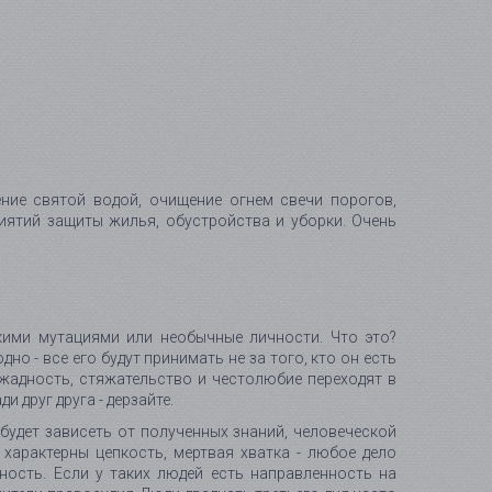
ние святой водой, очищение огнем свечи порогов,
ятий защиты жилья, обустройства и уборки. Очень
скими мутациями или необычные личности. Что это?
но - все его будут принимать не за того, кто он есть
 жадность, стяжательство и честолюбие переходят в
 друг друга - дерзайте.
будет зависеть от полученных знаний, человеческой
характерны цепкость, мертвая хватка - любое дело
ность. Если у таких людей есть направленность на