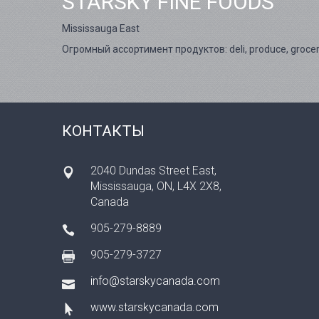
STARSKY FINE FOODS
Mississauga East
Огромный ассортимент продуктов: deli, produce, groceri
КОНТАКТЫ
2040 Dundas Street East,
Mississauga, ON, L4X 2X8,
Canada
905-279-8889
905-279-3727
info@starskycanada.com
www.starskycanada.com