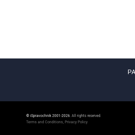
РА
© iSpravochnik 2001-2026.
All rights reserved.
Terms and Conditions
,
Privacy Policy