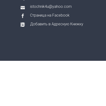
istochnik4u@yahoo.com
Страница на Facebook
Добавить в Адресную Книжку