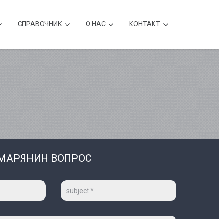
CПРАВОЧНИК
О НАС
КОНТАКТ
МАРЯНИН ВОПРОС
Тема