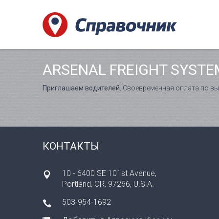
ARSENAL FREIGHT SYSTE
Приглашаем водителей.
Своевременная оплата по вы
КОНТАКТЫ
10 - 6400 SE 101st Avenue,
Portland, OR, 97266, U.S.A.
503-954-1692