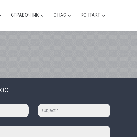
CПРАВОЧНИК
О НАС
КОНТАКТ
РОС
Тема