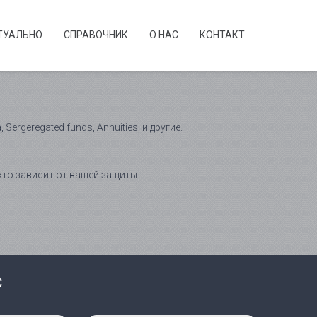
ТУАЛЬНО
CПРАВОЧНИК
О НАС
КОНТАКТ
rgeregated funds, Annuities, и другие.
 кто зависит от вашей защиты.
С