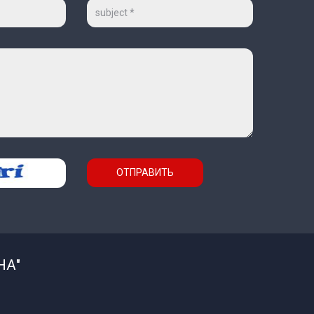
Тема
ОТПРАВИТЬ
НА"