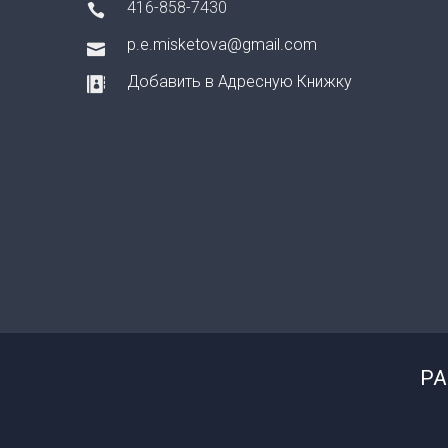
416-858-7430
p.e.misketova@gmail.com
Добавить в Адресную Книжку
РА