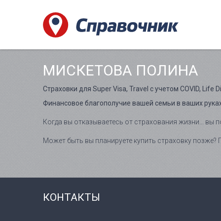
МИСКЕТОВА ПОЛИНА
Страховки для Super Visa, Travel с учетом COVID, Life Disab
Финансовое благополучие вашей семьи в ваших руках
Когда вы отказываетесь от страхования жизни... вы п
Может быть вы планируете купить страховку позже? П
КОНТАКТЫ