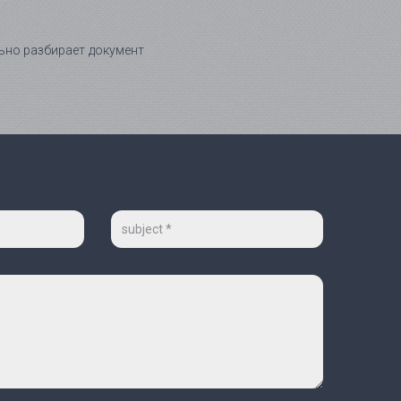
льно разбирает документ
Тема