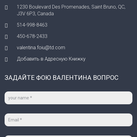
1230 Boulevard Des Promenades, Saint Bruno, QC,
J3V 6P3, Canada
514-998-8463
450-678-2433
valentina.foiu@td.com
Добавить в Адресную Книжку
ЗАДАЙТЕ ФОЮ ВАЛЕНТИНА ВОПРОС
Ваше
имя
*
Ваш
e-
mail
*