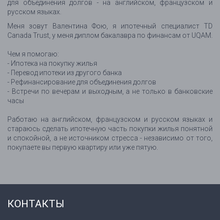
для объединения долгов - на английском, французском и
русском языках.
Меня зовут Валентина Фою, я ипотечный специалист TD
Canada Trust, у меня диплом бакалавра по финансам от UQAM.
Чем я помогаю:
- Ипотека на покупку жилья
- Перевод ипотеки из другого банка
- Рефинансирование для объединения долгов
- Встречи по вечерам и выходным, а не только в банковские
часы
Работаю на английском, французском и русском языках и
стараюсь сделать ипотечную часть покупки жилья понятной
и спокойной, а не источником стресса - независимо от того,
покупаете вы первую квартиру или уже пятую.
КОНТАКТЫ