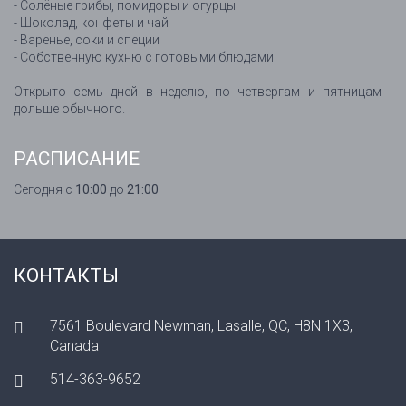
- Солёные грибы, помидоры и огурцы
- Шоколад, конфеты и чай
- Варенье, соки и специи
- Собственную кухню с готовыми блюдами
Открыто семь дней в неделю, по четвергам и пятницам -
дольше обычного.
РАСПИСАНИЕ
Сегодня с
10:00
до
21:00
КОНТАКТЫ
7561 Boulevard Newman, Lasalle, QC, H8N 1X3,
Canada
514-363-9652