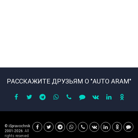
РАССКАЖИТЕ ДРУЗЬЯМ О "AUTO ARAM"
© iSpravochnik
2001-2026.
All
rights reserved.