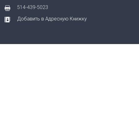
514-439-5023
Добавить в Адресную Книжку