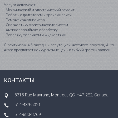
Услуги включают:
- Механический и электрический ремонт
- Работы с двигателем и трансмиссией
- Ремонт кондиционера
- Диагностику электрических систем
- Антикоррозийную обработку
- Заправку топливом и жидкостями
С рейтингом 4,6 звезды и репутацией честного подхода, Auto
Aram предлагает конкурентные цены и гибкий график записи.
КОНТАКТЫ
8315 Rue Mayrand, Montreal, QC, H4P 2E2, Canada
514-439-5021
514-880-8769