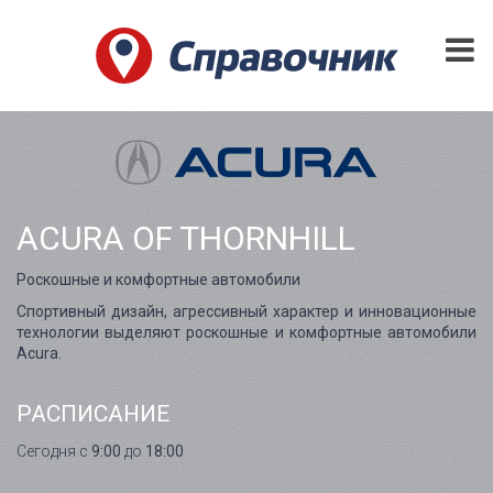
ACURA OF THORNHILL
Роскошные и комфортные автомобили
Спортивный дизайн, агрессивный характер и инновационные
технологии выделяют роскошные и комфортные автомобили
Acura.
РАСПИСАНИЕ
Сегодня с
9:00
до
18:00