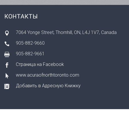
КОНТАКТЫ
7064 Yonge Street, Thornhill, ON, L4J 1V7, Canada
905-882-9660
905-882-9661
Страница на Facebook
www.acuraofnorthtoronto.com
Добавить в Адресную Книжку