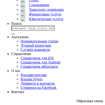
Спорт
Страхование
Транспорт, перевозки
Финансовые услуги
Юридические услуги
Поиск
Актуально
Познавательные статьи
Лунный календарь
Служба знакомств
Cправочник
Справочник для iOS
Справочник для Android
Справочник вКонтакте
О нас
Рекламодателям
Russian Flyers
Добавить в контакты
Страница на Facebook
Контакт
Обратная связь