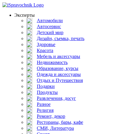
Эксперты
Автомобили
Автосервис
Детский мир
Дизайн, съемка, печать
Здоровье
Красота
Мебель и аксессуары
Недвижимость
Образование, курсы
Одежда и аксессуары
Отдых и Путешествия
Подарки
Продукты
Развлечения, досуг
Разное
Религия
Ремонт, декор
Рестораны, бары, кафе
СМИ, Литература