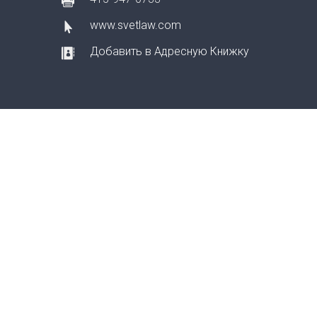
www.svetlaw.com
Добавить в Адресную Книжку