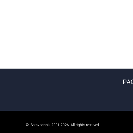
РА
© iSpravochnik 2001-2026.
All rights reserved.