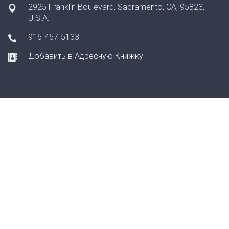
2925 Franklin Boulevard, Sacramento, CA, 95823,
U.S.A.
916-457-5133
Добавить в Адресную Книжку