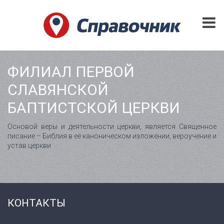
ФИЛИАЛ ПЕРВОЙ
СЛАВЯНСКОЙ
БАПТИСТСКОЙ ЦЕРКВИ
Основой веры и деятельности церкви, является Священное
писание – Библия в eё каноническом изложении, вероучение и
устав церкви
КОНТАКТЫ