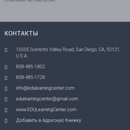
Возможны частные уроки.
КОНТАКТЫ
10505 Sorrento Valley Road, San Diego, CA, 92121,
U.S.A.
858-485-1802
858-485-1728
info@edulearningcenter.com
edulearningcenter@gmail.com
www.EDULearningCenter.com
Добавить в Адресную Книжку