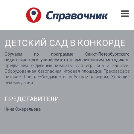
ДЕТСКИЙ САД В КОНКОРДЕ
Обучаем по программе Санкт-Петербургского
педагогического университета и американским методикам.
Предлагаем отдельные комнаты для игр, сна и занятий.
Оборудованная безопасная игровая площадка. Трехразовое
питание. При необходимости, работаем вечером. Хорошие
рекомендации.
ПРЕДСТАВИТЕЛИ
Нина Ожерельева