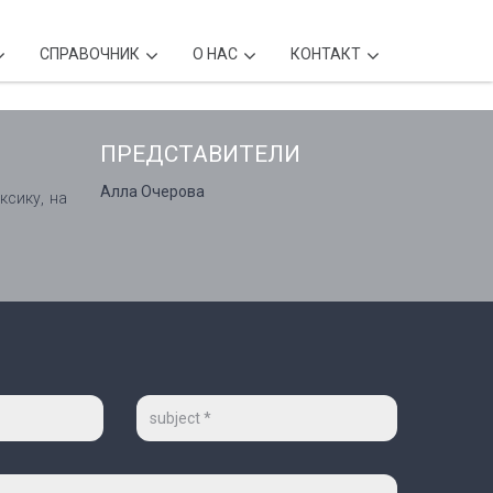
CПРАВОЧНИК
О НАС
КОНТАКТ
ПРЕДСТАВИТЕЛИ
Алла Очерова
ксику, на
Тема