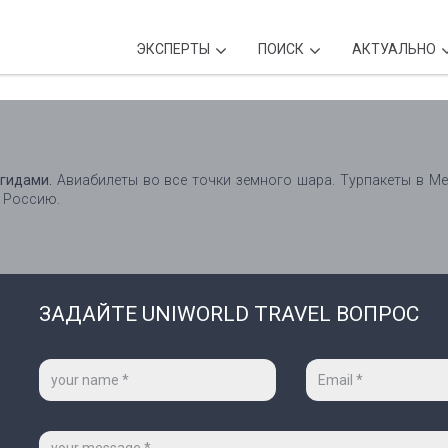
ЭКСПЕРТЫ
ПОИСК
АКТУАЛЬНО
гидами.
Авиабилеты во все точки земного шара. Турпакеты в Ме
в Россию.
ЗАДАЙТЕ UNIWORLD TRAVEL ВОПРОС
Ваше
Ваш
имя
e-
*
mail
*
Сообщение