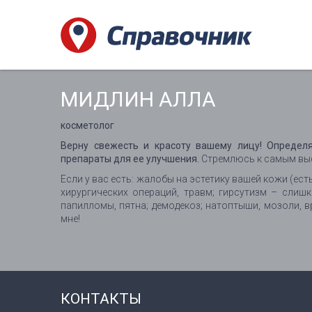
МИДЛИН АЛЛА
косметолог
Верну свежесть и красоту вашему лицу! Определ
препараты для ее улучшения.
Стремлюсь к самым выс
Если у вас есть: жалобы на эстетику вашей кожи (ес
хирургических операций, травм; гирсутизм – слишк
папилломы, пятна; демодекоз; натоптыши, мозоли, в
мне!
КОНТАКТЫ