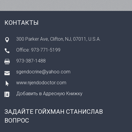
КОНТАКТЫ
300 Parker Ave, Clifton, NJ, 07011, U.S.A.
Office: 973-771-5199
973-387-1488
sgendocrine@yahoo.com
www.njendodoctor.com
Добавить в Адресную Книжку
ЗАДАЙТЕ ГОЙХМАН СТАНИСЛАВ
ВОПРОС