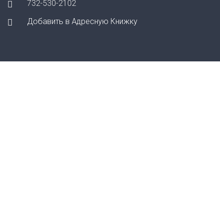
732-530-2102
Добавить в Адресную Книжку