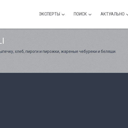
ЭКСПЕРТЫ
ПОИСК
АКТУАЛЬНО
I
ыпечку, хлеб, пироги и пирожки, жареные чебуреки и беляши.