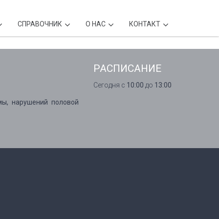
CПРАВОЧНИК
О НАС
КОНТАКТ
РАСПИСАНИЕ
Сегодня с
10:00
до
13:00
мы, нарушений половой