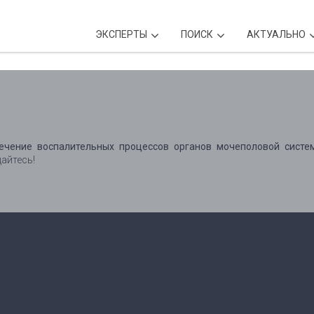
ЭКСПЕРТЫ
ПОИСК
АКТУАЛЬНО
ечение воспалительных процессов органов мочеполовой систе
айтесь!