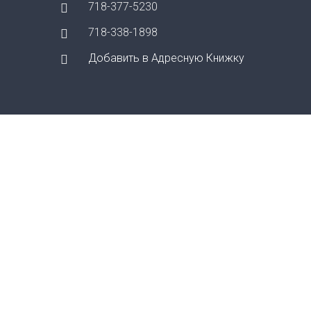
718-377-5230
718-338-1898
Добавить в Адресную Книжку