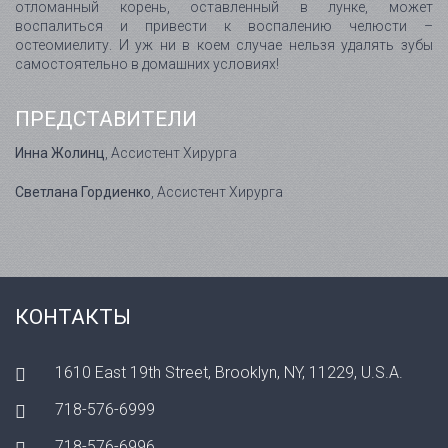
отломанный корень, оставленный в лунке, может
воспалиться и привести к воспалению челюсти –
остеомиелиту. И уж ни в коем случае нельзя удалять зубы
самостоятельно в домашних условиях!
ПРЕДСТАВИТЕЛИ
Инна Жолинц
, Ассистент Хирурга
Светлана Гордиенко
, Ассистент Хирурга
КОНТАКТЫ
1610 East 19th Street, Brooklyn, NY, 11229, U.S.A.
718-576-6999
718-576-6996