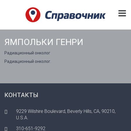
ЯМПОЛЬКИ ГЕНРИ
Радиационный онколог
Радиационный онколог.
КОНТАКТЫ
9229 Wilshire Boulevard, Beverly Hills, CA, 90210,
U.S.A.
310-651-9292