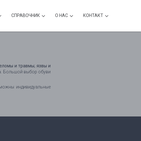
CПРАВОЧНИК
О НАС
КОНТАКТ
еломы и травмы; язвы и
а. Большой выбор обуви
зможны индивидуальные