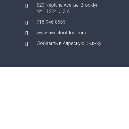
520 Neptune Avenue, Brooklyn,
NY, 11224, U.S.A.
718-946-8586
www.luvishfootdoc.com
Добавить в Адресную Книжку