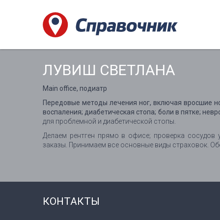
ЛУВИШ СВЕТЛАНА
Main office, подиатр
Передовые методы лечения ног, включая вросшие ног
воспаления; диабетическая стопа; боли в пятке; невро
для проблемной и диабетической стопы.
Делаем рентген прямо в офисе; проверка сосудов
заказы. Принимаем все основные виды страховок. О
КОНТАКТЫ