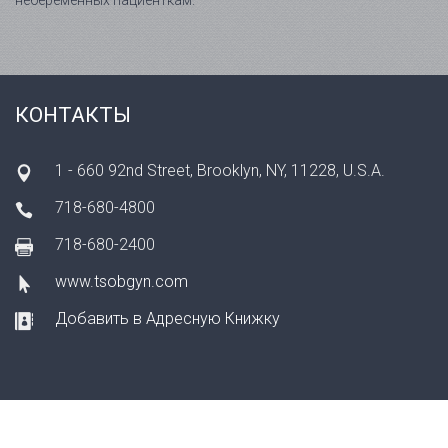
небеременных пациенткам.
КОНТАКТЫ
1 - 660 92nd Street, Brooklyn, NY, 11228, U.S.A.
718-680-4800
718-680-2400
www.tsobgyn.com
Добавить в Адресную Книжку