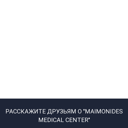
РАССКАЖИТЕ ДРУЗЬЯМ О "MAIMONIDES
MEDICAL CENTER"