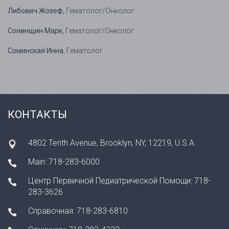
Либович Жозеф
, Гематолог/Онколог
Сонинщин Марк
, Гематолог/Онколог
Соминская Инна
, Гематолог
КОНТАКТЫ
4802 Tenth Avenue, Brooklyn, NY, 12219, U.S.A.
Main: 718-283-6000
Центр Первичной Педиатрической Помощи: 718-
283-3626
Справочная: 718-283-6810