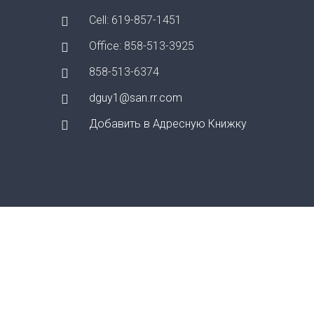
Cell: 619-857-1451
Office: 858-513-3925
858-513-6374
dguy1@san.rr.com
Добавить в Адресную Книжку