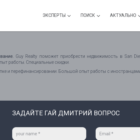
ЭКСПЕРТЫ
ПОИСК
АКТУАЛЬНО
вание.
Guy Realty поможет приобрести недвижимость в San Dieg
пыт работы. Специальные скидки.
пке и перефинансировании. Большой опыт работы с иностранцам
ЗАДАЙТЕ ГАЙ ДМИТРИЙ ВОПРОС
Ваше
Ваш
имя
e-