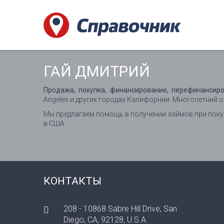
ГАЙ ДМИТРИЙ
Продажа, покупка, финансирование, перефинансиро
Angeles и других городах Калифорнии. Многолетний о
Мы предлагаем помощь в получении займов при поку
в США.
КОНТАКТЫ
208 - 10868 Sabre Hill Drive, San
Diego, CA, 92128, U.S.A.