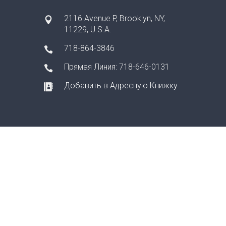
2116 Avenue P, Brooklyn, NY,
11229, U.S.A.
718-864-3846
Прямая Линия: 718-646-0131
Добавить в Адресную Книжку