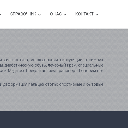
CПРАВОЧНИК
О НАС
КОНТАКТ
я диагностика; исследования циркуляции в нижних
ы, диабетическую обувь, лечебный крем, специальные
и и Медикер. Предоставляем транспорт. Говорим по-
е и деформация пальцев стопы; спортивные и бытовые