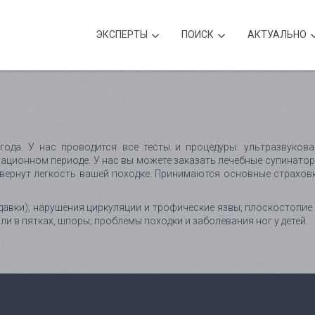
ЭКСПЕРТЫ
ПОИСК
АКТУАЛЬНО
ода. У нас проводится все тесты и процедуры: ультразвукова
ационном периоде. У нас вы можете заказать лечебные супинатор
 вернут легкость вашей походке. Принимаются основные страховк
давки); нарушения циркуляции и трофические язвы; плоскостопи
и в пятках, шпоры; проблемы походки и заболевания ног у детей.