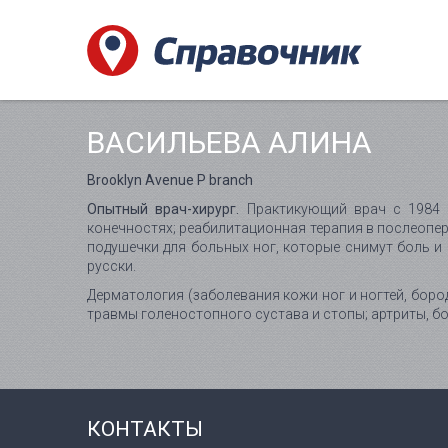
ВАСИЛЬЕВА АЛИНА
Brooklyn Avenue P branch
Опытный врач-хирург.
Практикующий врач с 1984 г
конечностях; реабилитационная терапия в послеопер
подушечки для больных ног, которые снимут боль и
русски.
Дерматология (заболевания кожи ног и ногтей, боро
травмы голеностопного сустава и стопы; артриты, бол
КОНТАКТЫ