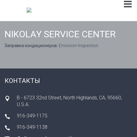
NIKOLAY SERVICE CENTER
Заправка кондиционеров.
Emission Inspection.
КОНТАКТЫ
B - 6723 32nd Street, North Highlands, CA, 95660,
U.S.A.
916-349-1175
916-349-1138