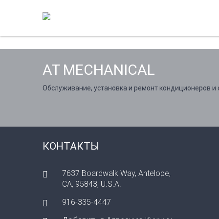
AT MECHANICAL
Обслуживание, установка и ремонт кондиционеров и 
КОНТАКТЫ
7637 Boardwalk Way, Antelope,
CA, 95843, U.S.A.
916-335-4447