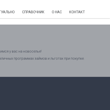
ТУАЛЬНО
CПРАВОЧНИК
О НАС
КОНТАКТ
имся у вас на новоселье!
личных программах займов и льготах при покупке.