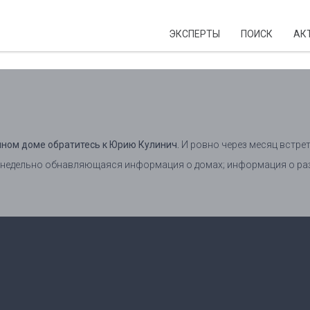
ЭКСПЕРТЫ
ПОИСК
АК
нном доме обратитесь к Юрию Кулинич.
И ровно через месяц встрет
женедельно обнавляющаяся информация о домах; информация о раз