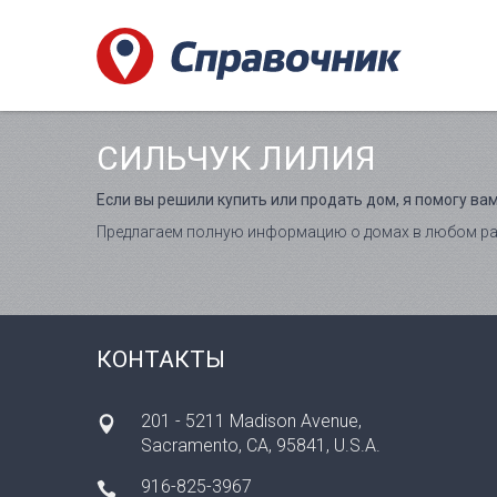
СИЛЬЧУК ЛИЛИЯ
Если вы решили купить или продать дом, я помогу вам
Предлагаем полную информацию о домах в любом рай
КОНТАКТЫ
201 - 5211 Madison Avenue,
Sacramento, CA, 95841, U.S.A.
916-825-3967