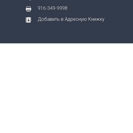
916-349-9998
Добавить в Адресную Книжку