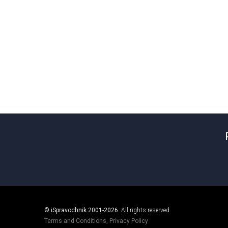
© iSpravochnik 2001-2026.
All rights reserved.
Terms and Conditions
,
Privacy Policy