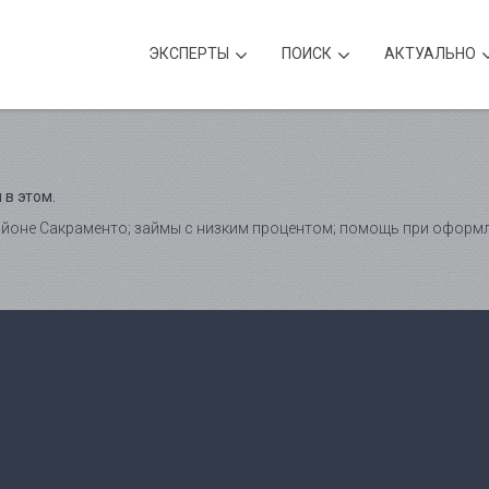
ЭКСПЕРТЫ
ПОИСК
АКТУАЛЬНО
 в этом.
оне Сакраменто; займы с низким процентом; помощь при оформле