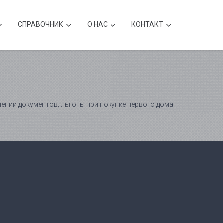
CПРАВОЧНИК
О НАС
КОНТАКТ
нии документов; льготы при покупке первого дома.